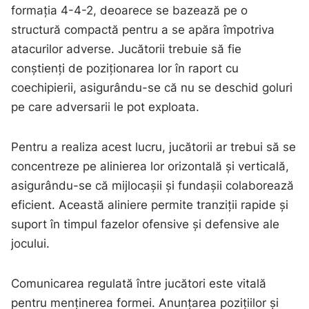
formația 4-4-2, deoarece se bazează pe o
structură compactă pentru a se apăra împotriva
atacurilor adverse. Jucătorii trebuie să fie
conștienți de poziționarea lor în raport cu
coechipierii, asigurându-se că nu se deschid goluri
pe care adversarii le pot exploata.
Pentru a realiza acest lucru, jucătorii ar trebui să se
concentreze pe alinierea lor orizontală și verticală,
asigurându-se că mijlocașii și fundașii colaborează
eficient. Această aliniere permite tranziții rapide și
suport în timpul fazelor ofensive și defensive ale
jocului.
Comunicarea regulată între jucători este vitală
pentru menținerea formei. Anunțarea pozițiilor și