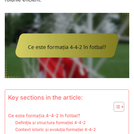
Key sections in the article:
Ce este formația 4-4-2 în fotbal?
Definiția și structura formației 4-4-2
Context istoric și evoluția formației 4-4-2