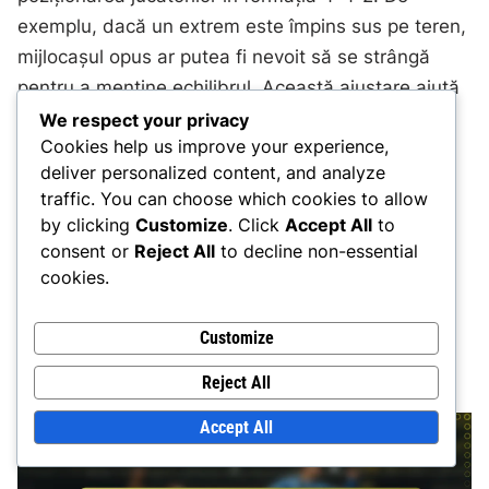
exemplu, dacă un extrem este împins sus pe teren,
mijlocașul opus ar putea fi nevoit să se strângă
pentru a menține echilibrul. Această ajustare ajută
atât în fazele ofensive, cât și în cele defensive,
We respect your privacy
Cookies help us improve your experience,
asigurându-se că echipa rămâne coezivă.
deliver personalized content, and analyze
traffic. You can choose which cookies to allow
În plus, în timpul tranzițiilor, jucătorii trebuie să își
by clicking
Customize
. Click
Accept All
to
ajusteze rapid spațierea pentru a susține un atac
consent or
Reject All
to decline non-essential
sau a se întoarce într-o formă defensivă. Această
cookies.
adaptabilitate este cheia pentru menținerea
disciplinei tactice și poate influența semnificativ
Customize
rezultatul unui meci.
Reject All
Accept All