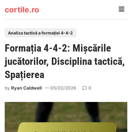
Skip
cortile.ro
Main
to
Men
content
P
Analiza tactică a formației 4-4-2
o
Formația 4-4-2: Mișcările
s
t
jucătorilor, Disciplina tactică,
e
Spațierea
d
i
by
Ryan Caldwell
05/02/2026
0
n