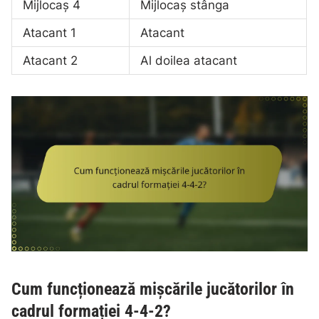
Mijlocaș 4
Mijlocaș stânga
Atacant 1
Atacant
Atacant 2
Al doilea atacant
Cum funcționează mișcările jucătorilor în
cadrul formației 4-4-2?