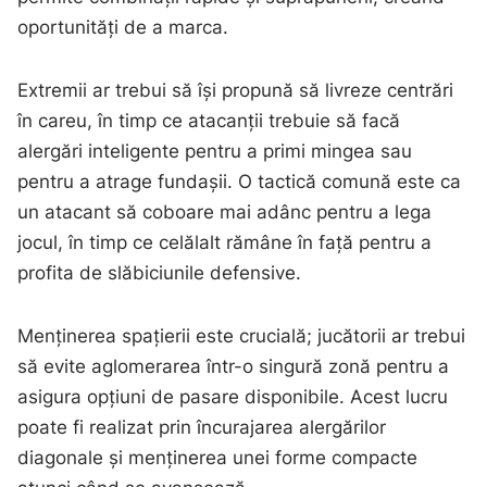
oportunități de a marca.
Extremii ar trebui să își propună să livreze centrări
în careu, în timp ce atacanții trebuie să facă
alergări inteligente pentru a primi mingea sau
pentru a atrage fundașii. O tactică comună este ca
un atacant să coboare mai adânc pentru a lega
jocul, în timp ce celălalt rămâne în față pentru a
profita de slăbiciunile defensive.
Menținerea spațierii este crucială; jucătorii ar trebui
să evite aglomerarea într-o singură zonă pentru a
asigura opțiuni de pasare disponibile. Acest lucru
poate fi realizat prin încurajarea alergărilor
diagonale și menținerea unei forme compacte