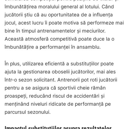
îmbunătățirea moralului general al lotului. Când
jucătorii știu că au oportunitatea de a influența
jocul, acest lucru îi poate motiva să performeze mai
bine în timpul antrenamentelor și meciurilor.
Această atmosferă competitivă poate duce la o
îmbunătățire a performanței în ansamblu.
În plus, utilizarea eficientă a substituțiilor poate
ajuta la gestionarea oboselii jucătorilor, mai ales
într-o sezon solicitant. Antrenorii pot roti jucătorii
pentru a se asigura că sportivii cheie rămân
proaspeți, reducând riscul de accidentări și
menținând niveluri ridicate de performanță pe
parcursul sezonului.
Impactul substituțiilor asupra rezultatelor