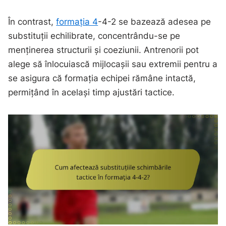
În contrast,
formația 4
-4-2 se bazează adesea pe
substituții echilibrate, concentrându-se pe
menținerea structurii și coeziunii. Antrenorii pot
alege să înlocuiască mijlocașii sau extremii pentru a
se asigura că formația echipei rămâne intactă,
permițând în același timp ajustări tactice.