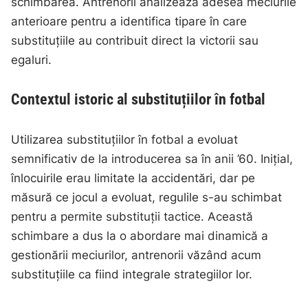
schimbarea. Antrenorii analizează adesea meciurile
anterioare pentru a identifica tipare în care
substituțiile au contribuit direct la victorii sau
egaluri.
Contextul istoric al substituțiilor în fotbal
Utilizarea substituțiilor în fotbal a evoluat
semnificativ de la introducerea sa în anii ’60. Inițial,
înlocuirile erau limitate la accidentări, dar pe
măsură ce jocul a evoluat, regulile s-au schimbat
pentru a permite substituții tactice. Această
schimbare a dus la o abordare mai dinamică a
gestionării meciurilor, antrenorii văzând acum
substituțiile ca fiind integrale strategiilor lor.