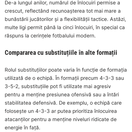
De-a lungul anilor, numărul de înlocuiri permise a
crescut, reflectând recunoașterea tot mai mare a
bunăstării jucătorilor și a flexibilității tactice. Astăzi,
multe ligi permit până la cinci înlocuiri, în special ca
răspuns la cerințele fotbalului modern.
Compararea cu substituțiile în alte formații
Rolul substituțiilor poate varia în funcție de formația
utilizată de o echipă. În formații precum 4-3-3 sau
3-5-2, substituțiile pot fi utilizate mai agresiv
pentru a menține presiunea ofensivă sau a întări
stabilitatea defensivă. De exemplu, o echipă care
folosește un 4-3-3 ar putea prioritiza înlocuirea
atacanților pentru a menține niveluri ridicate de
energie în față.