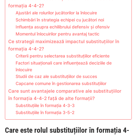
formația 4-4-2?
Ajustări ale rolurilor jucătorilor la înlocuire
Schimbări în strategia echipei cu jucători noi
Influența asupra echilibrului defensiv și ofensiv
Momentul înlocuirilor pentru avantaj tactic
Ce strategii maximizează impactul substituțiilor în
formația 4-4-2?
Criterii pentru selectarea substituțiilor eficiente
Factori situaționali care influențează deciziile de
înlocuire
Studii de caz ale substituțiilor de succes
Capcane comune în gestionarea substituțiilor
Care sunt avantajele comparative ale substituțiilor
în formația 4-4-2 față de alte formații?
Substituțiile în formația 4-3-3
Substituțiile în formația 3-5-2
Care este rolul substituțiilor în formația 4-