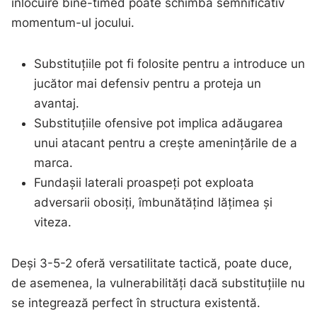
înlocuire bine-timed poate schimba semnificativ
momentum-ul jocului.
Substituțiile pot fi folosite pentru a introduce un
jucător mai defensiv pentru a proteja un
avantaj.
Substituțiile ofensive pot implica adăugarea
unui atacant pentru a crește amenințările de a
marca.
Fundașii laterali proaspeți pot exploata
adversarii obosiți, îmbunătățind lățimea și
viteza.
Deși 3-5-2 oferă versatilitate tactică, poate duce,
de asemenea, la vulnerabilități dacă substituțiile nu
se integrează perfect în structura existentă.