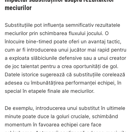
meciurilor
Substituțiile pot influența semnificativ rezultatele
meciurilor prin schimbarea fluxului jocului. O
înlocuire bine-timed poate oferi un avantaj tactic,
cum ar fi introducerea unui jucător mai rapid pentru
a exploata slăbiciunile defensive sau a unui creator
de joc talentat pentru a crea oportunități de gol.
Datele istorice sugerează că substituțiile corelează
adesea cu îmbunătățirea performanței echipei, în
special în etapele finale ale meciurilor.
De exemplu, introducerea unui substitut în ultimele
minute poate duce la goluri cruciale, schimbând
momentum în favoarea echipei care face