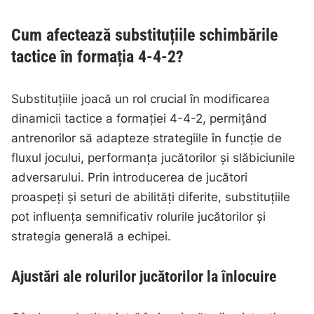
Cum afectează substituțiile schimbările
tactice în formația 4-4-2?
Substituțiile joacă un rol crucial în modificarea
dinamicii tactice a formației 4-4-2, permițând
antrenorilor să adapteze strategiile în funcție de
fluxul jocului, performanța jucătorilor și slăbiciunile
adversarului. Prin introducerea de jucători
proaspeți și seturi de abilități diferite, substituțiile
pot influența semnificativ rolurile jucătorilor și
strategia generală a echipei.
Ajustări ale rolurilor jucătorilor la înlocuire