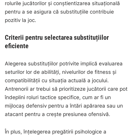
rolurile jucătorilor și conștientizarea situațională
pentru a se asigura că substituțiile contribuie
pozitiv la joc.
Criterii pentru selectarea substituțiilor
eficiente
Alegerea substituțiilor potrivite implică evaluarea
seturilor lor de abilități, nivelurilor de fitness și
compatibilității cu situația actuală a jocului.
Antrenorii ar trebui să prioritizeze jucătorii care pot
îndeplini roluri tactice specifice, cum ar fi un
mijlocaș defensiv pentru a întări apărarea sau un
atacant pentru a crește presiunea ofensivă.
În plus, înțelegerea pregătirii psihologice a