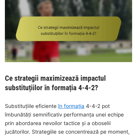
Ce strategii maximizează impactul
substituțiilor în formația 4-4-2?
Substituțiile eficiente
în formația
4-4-2 pot
îmbunătăți semnificativ performanța unei echipe
prin abordarea nevoilor tactice și a oboselii
jucătorilor. Strategiile se concentrează pe moment,