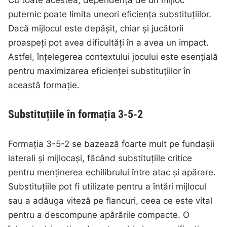
puternic poate limita uneori eficiența substituțiilor.
Dacă mijlocul este depășit, chiar și jucătorii
proaspeți pot avea dificultăți în a avea un impact.
Astfel, înțelegerea contextului jocului este esențială
pentru maximizarea eficienței substituțiilor în
această formație.
Substituțiile în formația 3-5-2
Formația 3-5-2 se bazează foarte mult pe fundașii
laterali și mijlocași, făcând substituțiile critice
pentru menținerea echilibrului între atac și apărare.
Substituțiile pot fi utilizate pentru a întări mijlocul
sau a adăuga viteză pe flancuri, ceea ce este vital
pentru a descompune apărările compacte. O