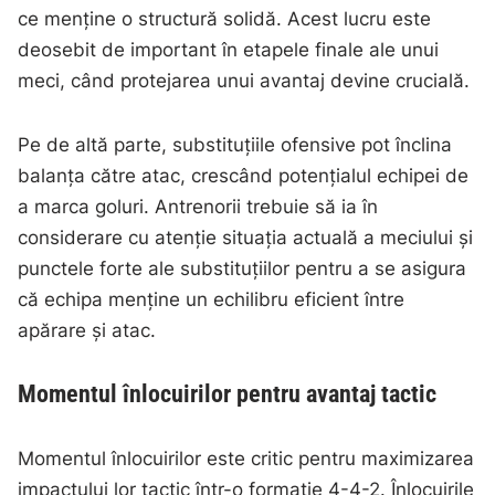
ce menține o structură solidă. Acest lucru este
deosebit de important în etapele finale ale unui
meci, când protejarea unui avantaj devine crucială.
Pe de altă parte, substituțiile ofensive pot înclina
balanța către atac, crescând potențialul echipei de
a marca goluri. Antrenorii trebuie să ia în
considerare cu atenție situația actuală a meciului și
punctele forte ale substituțiilor pentru a se asigura
că echipa menține un echilibru eficient între
apărare și atac.
Momentul înlocuirilor pentru avantaj tactic
Momentul înlocuirilor este critic pentru maximizarea
impactului lor tactic într-o formație 4-4-2. Înlocuirile