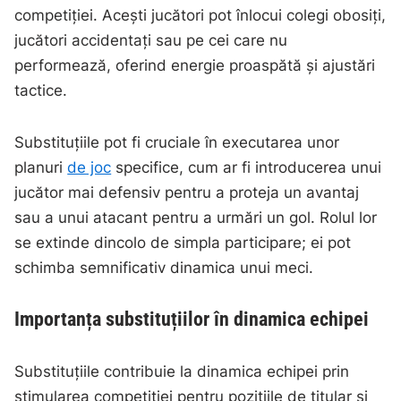
competiției. Acești jucători pot înlocui colegi obosiți,
jucători accidentați sau pe cei care nu
performează, oferind energie proaspătă și ajustări
tactice.
Substituțiile pot fi cruciale în executarea unor
planuri
de joc
specifice, cum ar fi introducerea unui
jucător mai defensiv pentru a proteja un avantaj
sau a unui atacant pentru a urmări un gol. Rolul lor
se extinde dincolo de simpla participare; ei pot
schimba semnificativ dinamica unui meci.
Importanța substituțiilor în dinamica echipei
Substituțiile contribuie la dinamica echipei prin
stimularea competiției pentru pozițiile de titular și