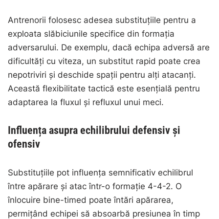
Antrenorii folosesc adesea substituțiile pentru a
exploata slăbiciunile specifice din formația
adversarului. De exemplu, dacă echipa adversă are
dificultăți cu viteza, un substitut rapid poate crea
nepotriviri și deschide spații pentru alți atacanți.
Această flexibilitate tactică este esențială pentru
adaptarea la fluxul și refluxul unui meci.
Influența asupra echilibrului defensiv și
ofensiv
Substituțiile pot influența semnificativ echilibrul
între apărare și atac într-o formație 4-4-2. O
înlocuire bine-timed poate întări apărarea,
permițând echipei să absoarbă presiunea în timp