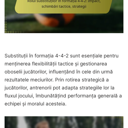
Substituții în formația 4-4-2 sunt esențiale pentru
menținerea flexibilității tactice și gestionarea
oboselii jucătorilor, influențând în cele din urmă
rezultatele meciurilor. Prin rotirea strategică a
jucătorilor, antrenorii pot adapta strategiile lor la
fluxul jocului, îmbunătățind performanța generală a
echipei și moralul acesteia.