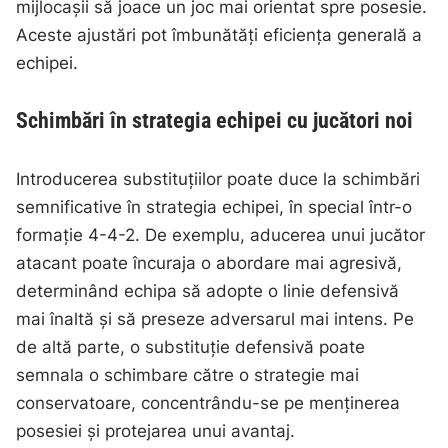
mijlocașii să joace un joc mai orientat spre posesie.
Aceste ajustări pot îmbunătăți eficiența generală a
echipei.
Schimbări în strategia echipei cu jucători noi
Introducerea substituțiilor poate duce la schimbări
semnificative în strategia echipei, în special într-o
formație 4-4-2. De exemplu, aducerea unui jucător
atacant poate încuraja o abordare mai agresivă,
determinând echipa să adopte o linie defensivă
mai înaltă și să preseze adversarul mai intens. Pe
de altă parte, o substituție defensivă poate
semnala o schimbare către o strategie mai
conservatoare, concentrându-se pe menținerea
posesiei și protejarea unui avantaj.