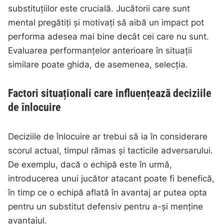
substituțiilor este crucială. Jucătorii care sunt
mental pregătiți și motivați să aibă un impact pot
performa adesea mai bine decât cei care nu sunt.
Evaluarea performanțelor anterioare în situații
similare poate ghida, de asemenea, selecția.
Factori situaționali care influențează deciziile
de înlocuire
Deciziile de înlocuire ar trebui să ia în considerare
scorul actual, timpul rămas și tacticile adversarului.
De exemplu, dacă o echipă este în urmă,
introducerea unui jucător atacant poate fi benefică,
în timp ce o echipă aflată în avantaj ar putea opta
pentru un substitut defensiv pentru a-și menține
avantajul.