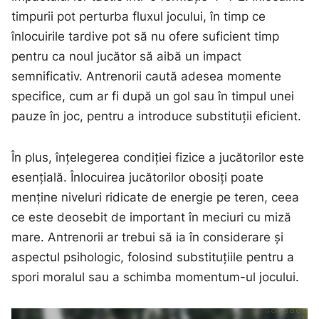
timpurii pot perturba fluxul jocului, în timp ce
înlocuirile tardive pot să nu ofere suficient timp
pentru ca noul jucător să aibă un impact
semnificativ. Antrenorii caută adesea momente
specifice, cum ar fi după un gol sau în timpul unei
pauze în joc, pentru a introduce substituții eficient.
În plus, înțelegerea condiției fizice a jucătorilor este
esențială. Înlocuirea jucătorilor obosiți poate
menține niveluri ridicate de energie pe teren, ceea
ce este deosebit de important în meciuri cu miză
mare. Antrenorii ar trebui să ia în considerare și
aspectul psihologic, folosind substituțiile pentru a
spori moralul sau a schimba momentum-ul jocului.