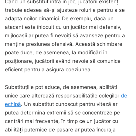
Când un substitut intră în joc, jucătorii existenți
trebuie adesea să-și ajusteze rolurile pentru a se
adapta noilor dinamici. De exemplu, dacă un
atacant este înlocuit cu un jucător mai defensiv,
mijlocașii ar putea fi nevoiți să avanseze pentru a
menține presiunea ofensivă. Această schimbare
poate duce, de asemenea, la modificări în
poziționare, jucătorii având nevoie să comunice
eficient pentru a asigura coeziunea.
Substituțiile pot aduce, de asemenea, abilități
unice care alterează responsabilitățile colegilor
de
echipă
. Un substitut cunoscut pentru viteză ar
putea determina extremii să se concentreze pe
centrări mai frecvente, în timp ce un jucător cu
abilități puternice de pasare ar putea încuraja