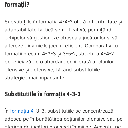
formații?
Substituțiile în formația 4-4-2 oferă o flexibilitate și
adaptabilitate tactică semnificativă, permițând
echipelor să gestioneze oboseala jucătorilor și să
altereze dinamicile jocului eficient. Comparativ cu
formații precum 4-3-3 și 3-5-2, structura 4-4-2
beneficiază de o abordare echilibrată a rolurilor
ofensive și defensive, făcând substituțiile
strategice mai impactante.
Substituțiile în formația 4-3-3
În
formația 4
-3-3, substituțiile se concentrează
adesea pe îmbunătățirea opțiunilor ofensive sau pe
oferirea de jucători proaspeți în mijloc. Accentul pe