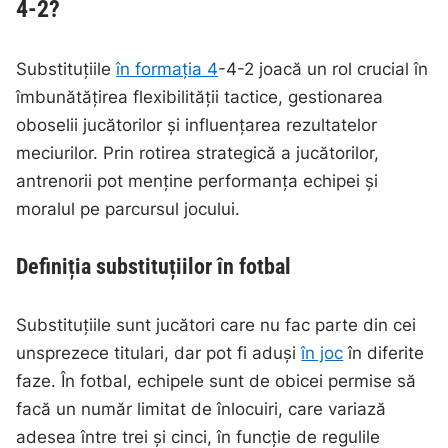
4-2?
Substituțiile
în formația 4
-4-2 joacă un rol crucial în
îmbunătățirea flexibilității tactice, gestionarea
oboselii jucătorilor și influențarea rezultatelor
meciurilor. Prin rotirea strategică a jucătorilor,
antrenorii pot menține performanța echipei și
moralul pe parcursul jocului.
Definiția substituțiilor în fotbal
Substituțiile sunt jucători care nu fac parte din cei
unsprezece titulari, dar pot fi aduși
în joc
în diferite
faze. În fotbal, echipele sunt de obicei permise să
facă un număr limitat de înlocuiri, care variază
adesea între trei și cinci, în funcție de regulile