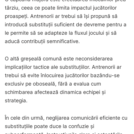
târziu, ceea ce poate limita impactul jucătorilor
proaspeți. Antrenorii ar trebui să își propună să
introducă substituții suficient de devreme pentru a
le permite să se adapteze la fluxul jocului și să
aducă contribuții semnificative.
O altă greșeală comună este neconsiderarea
implicațiilor tactice ale substituțiilor. Antrenorii ar
trebui să evite înlocuirea jucătorilor bazându-se
exclusiv pe oboseală, fără a evalua cum
schimbarea afectează dinamica echipei și
strategia.
În cele din urmă, neglijarea comunicării eficiente cu
substituțiile poate duce la confuzie și