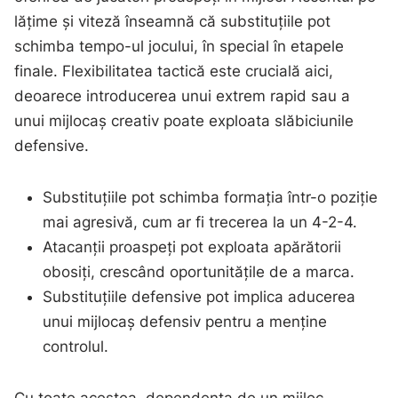
lățime și viteză înseamnă că substituțiile pot
schimba tempo-ul jocului, în special în etapele
finale. Flexibilitatea tactică este crucială aici,
deoarece introducerea unui extrem rapid sau a
unui mijlocaș creativ poate exploata slăbiciunile
defensive.
Substituțiile pot schimba formația într-o poziție
mai agresivă, cum ar fi trecerea la un 4-2-4.
Atacanții proaspeți pot exploata apărătorii
obosiți, crescând oportunitățile de a marca.
Substituțiile defensive pot implica aducerea
unui mijlocaș defensiv pentru a menține
controlul.
Cu toate acestea, dependența de un mijloc