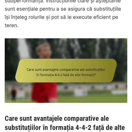
subperformanță. Instrucțiunile clare și așteptările
sunt esențiale pentru a se asigura că substituțiile
își înțeleg rolurile și pot să le execute eficient pe
teren.
Care sunt avantajele comparative ale
substituțiilor în formația 4-4-2 față de alte